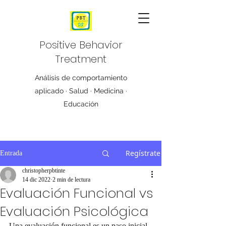
Positive Behavior
Treatment
Análisis de comportamiento
aplicado · Salud · Medicina ·
Educación
Regístrate
Entrada
christopherpbtinte
14 dic 2022
2 min de lectura
Evaluación Funcional vs
Evaluación Psicológica
Una evaluación funcional es un paso inicial 