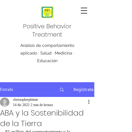
Positive Behavior
Treatment
Análisis de comportamiento
aplicado · Salud · Medicina ·
Educación
Regístrate
Entrada
christopherpbtinte
14 dic 2022
2 min de lectura
ABA y la Sostenibilidad
de la Tierra
El análisis del comportamiento y la 