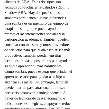
clientes de ABA. Estos dos tipos son 
técnicos conductuales registrados (RBT) y 
Shadow ABA. Hay dos profesiones 
similares pero tienen algunas diferencias. 
Una sombra es un miembro del equipo de 
terapia de su hijo que puede ayudar a 
promover las interacciones sociales y la 
participación académica. También pueden 
consultar con maestros y otros proveedores 
de servicios para que el día escolar sea más 
productivo. También pueden enseñar 
lecciones previas o posteriores para ayudar a 
su hijo a aprender nuevas habilidades. 
Como sombra, puede esperar que brinden el 
apoyo necesario para ayudar a su hijo a 
alcanzar sus metas. Sin embargo, también 
pueden dar un paso atrás cuando no sea 
necesario promover la independencia. A 
través de técnicas de desvanecimiento e 
indicaciones estratégicas, el apoyo se reduce 
gradualmente con el tiempo. Los RBT, por 