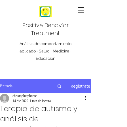
Positive Behavior
Treatment
Análisis de comportamiento
aplicado · Salud · Medicina ·
Educación
Regístrate
Entrada
christopherpbtinte
14 dic 2022
1 min de lectura
Terapia de autismo y
análisis de